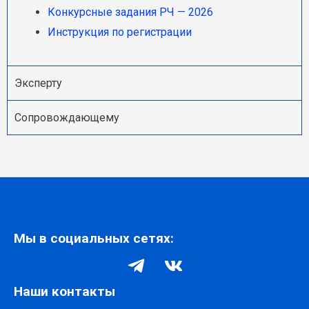
Конкурсные задания РЧ — 2026
Инструкция по регистрации
Эксперту
Сопровождающему
Мы в социальных сетях:
Наши контакты