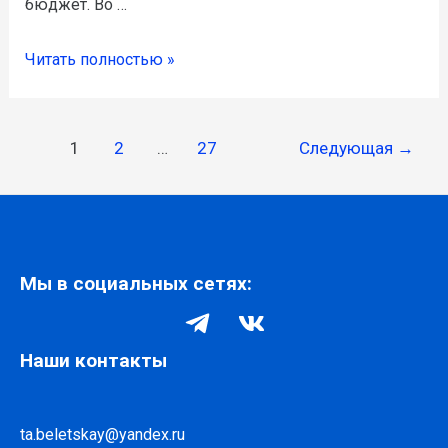
бюджет. Во …
Читать полностью »
1
2
…
27
Следующая
→
Мы в социальных сетях:
Наши контакты
ta.beletskay@yandex.ru