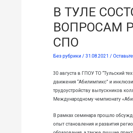
В ТУЛЕ СОС
ВОПРОСАМ Р
СПО
Без рубрики
/
31.08.2021
/
Оставьт
30 августа в ГПОУ ТО “Тульский т
движения “Абилимпикс” и инклюзи
трудоустройству выпускников колле
Международному чемпионату «Аби
В рамках семинара прошло обсужд
опыт становления и развития реги
образования, а также лучшие прак