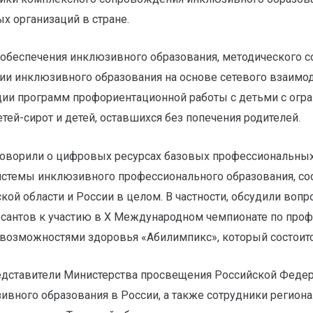
х организаций в стране.
обеспечения инклюзивного образования, методического 
ии инклюзивного образования на основе сетевого взаимо
ации программ профориентационной работы с детьми с ог
тей-сирот и детей, оставшихся без попечения родителей.
говорили о цифровых ресурсах базовых профессиональных
истемы инклюзивного профессионального образования, со
кой области и России в целом. В частности, обсудили воп
рсантов к участию в X Международном чемпионате по про
возможностями здоровья «Абилимпикс», который состоитс
редставители Министерства просвещения Российской Феде
вного образования в России, а также сотрудники регион