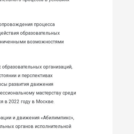
сопровождения процесса
действия образовательных
раниченными возможностями
 образовательных организаций,
стоянии и перспективах
росы развития движения
фессиональному мастерству среди
я в 2022 году в Москве.
рации и движения «Абилимпикс»,
альных органов исполнительной