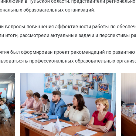
е инклюзии в Тульской области, представители региональн
ональных образовательных организаций.
или вопросы повышения эффективности работы по обеспеч
и итоги, рассмотрели актуальные задачи и перспективы р
ятия был сформирован проект рекомендаций по развитию
ьзоваться в профессиональных образовательных организа