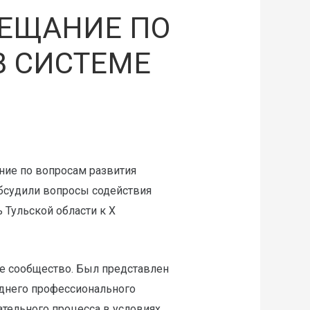
ВЕЩАНИЕ ПО
В СИСТЕМЕ
ние по вопросам развития
бсудили вопросы содействия
 Тульской области к X
е сообщество. Был представлен
еднего профессионального
тельного процесса в условиях