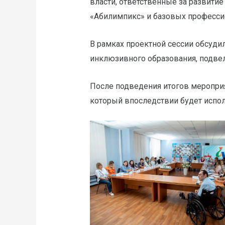
власти, ответственные за развити
«Абилимпикс» и базовых професси
В рамках проектной сессии обсуд
инклюзивного образования, подвел
После подведения итогов меропри
который впоследствии будет испол