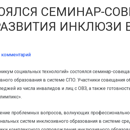
ТОЯЛСЯ СЕМИНАР-СО
АЗВИТИЯ ИНКЛЮЗИ 
е комментарий
ехникум социальных технологий» состоялся семинар-совеща
вного образования в системе СПО. Участники совещания о
джей из числа инвалидов и лиц с ОВЗ, а также готовность
лимпикс».
ение проблемных вопросов, волнующих профессионально
ональных систем инклюзивного образования в системе ср
тики комплексного сопровождения инклюзивного образова