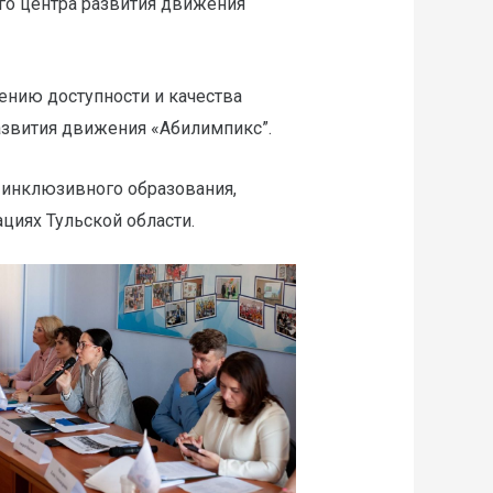
ого центра развития движения
ению доступности и качества
азвития движения «Абилимпикс”.
 инклюзивного образования,
циях Тульской области.