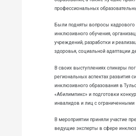
профессиональных образовательны
Были подняты вопросы кадрового 
инклюзивного обучения, организац
учреждений, разработки и реализ
здоровья, социальной адаптации де
В своих выступлениях спикеры по
региональных аспектах развития с
инклюзивного образования в Тульс
«Абилимпикс» и подготовки конку
инвалидов и лиц с ограниченными 
В мероприятии приняли участие п
ведущие эксперты в сфере инклюзи