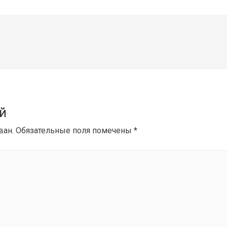
й
ван.
Обязательные поля помечены
*