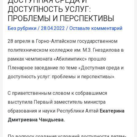
ДОСТУПНАЯ СРЕДА И
ДОСТУПНОСТЬ УСЛУГ:
ПРОБЛЕМЫ И ПЕРСПЕКТИВЫ
Без рубрики
/
28.04.2022
/
Оставьте комментарий
28 апреля в Горно-Алтайском государственном
политехническом колледже им. М.З. Гнездилова в
рамках чемпионата «Абилимпикс» прошло
Пленарное заседание по теме «Доступная среда и
доступность услуг: проблемы и перспективы».
С приветственным словом к собравшимся
выступила Первый заместитель министра
образования и науки Республики Алтай
Екатерина
Дмитриевна Чандыева.
По вопросу создания условиий доступности детям-