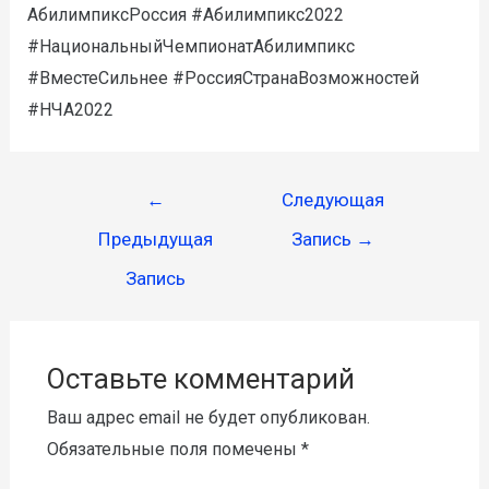
АбилимпиксРоссия #Абилимпикс2022
#НациональныйЧемпионатАбилимпикс
#ВместеСильнее #РоссияСтранаВозможностей
#НЧА2022
←
Следующая
Предыдущая
Запись
→
Запись
Оставьте комментарий
Ваш адрес email не будет опубликован.
Обязательные поля помечены
*