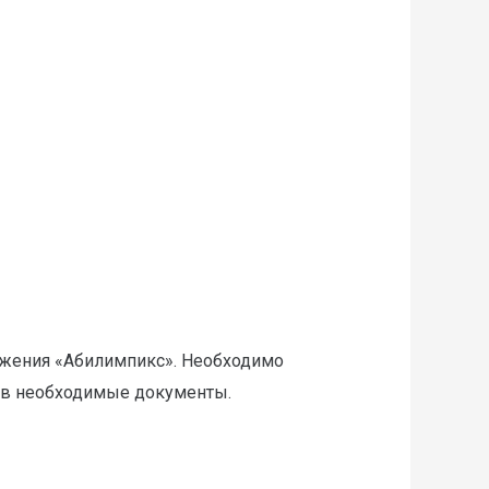
ижения «Абилимпикс». Необходимо
пив необходимые документы.