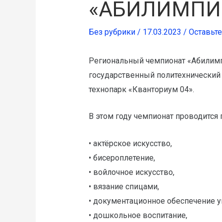
«АБИЛИМПИ
Без рубрики
/
17.03.2023
/
Оставьт
Региональный чемпионат «Абилим
государственный политехнический 
технопарк «Кванториум 04».
В этом году чемпионат проводится 
• актёрское искусство,
• бисероплетение,
• войлочное искусство,
• вязание спицами,
• документационное обеспечение у
• дошкольное воспитание,