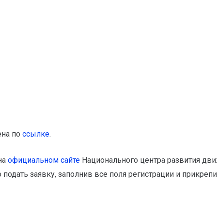
ена по
ссылке
.
на
официальном сайте
Национального центра развития дв
о подать заявку, заполнив все поля регистрации и прикре