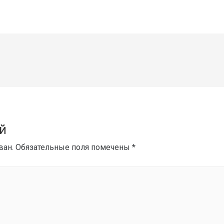
й
ван.
Обязательные поля помечены
*