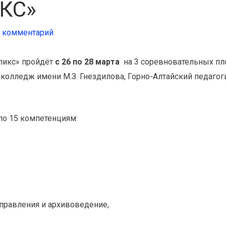
КС»
е комментарий
пикс» пройдёт
с 26 по 28 марта
на 3 соревновательных пл
колледж имени М.З. Гнездилова, Горно-Алтайский педагог
по 15 компетенциям:
правления и архивоведение,