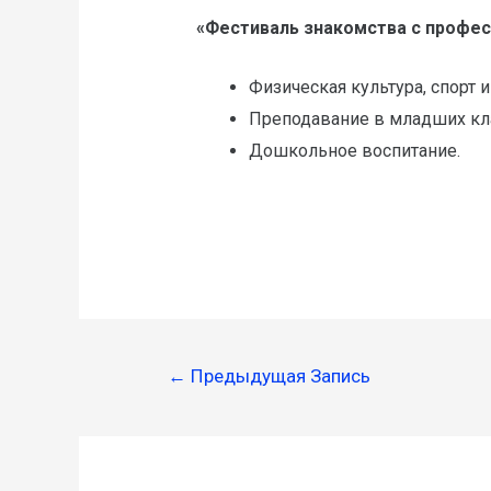
«Фестиваль знакомства с профес
Физическая культура, спорт и
Преподавание в младших кла
Дошкольное воспитание.
Без подписи
←
Предыдущая Запись