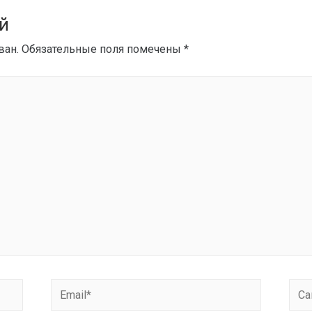
й
ван.
Обязательные поля помечены
*