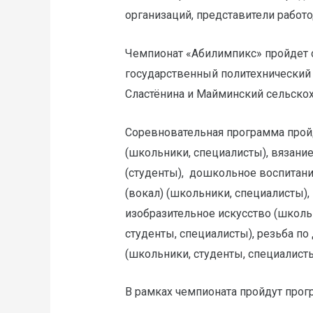
организаций, представители работ
Чемпионат «Абилимпикс» пройдет с
государственный политехнический 
Сластёнина и Майминский сельско
Соревновательная программа пройд
(школьники, специалисты), вязани
(студенты), дошкольное воспитани
(вокал) (школьники, специалисты),
изобразительное искусство (школьн
студенты, специалисты), резьба по
(школьники, студенты, специалисты
В рамках чемпионата пройдут прогр