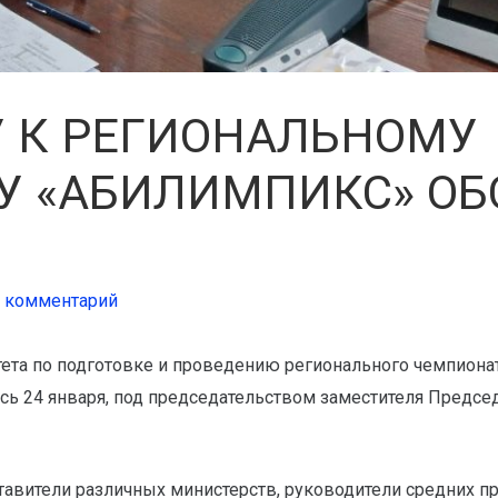
 К РЕГИОНАЛЬНОМУ
У «АБИЛИМПИКС» ОБ
е комментарий
тета по подготовке и проведению регионального чемпиона
сь 24 января, под председательством заместителя Предсе
тавители различных министерств, руководители средних 