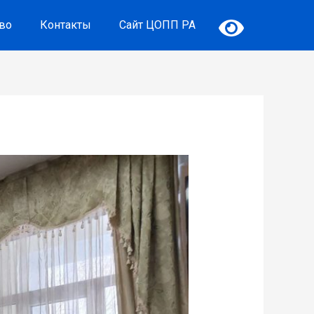
тво
Контакты
Сайт ЦОПП РА