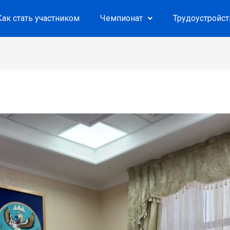
Как стать участником
Чемпионат
Трудоустройс