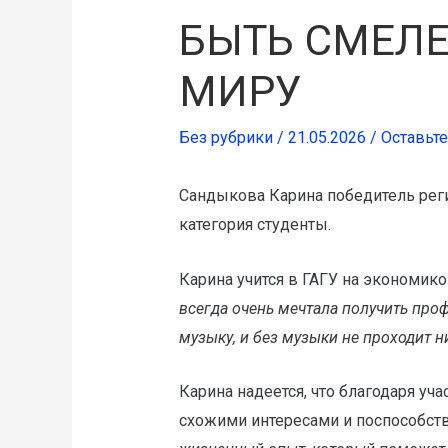
БЫТЬ СМЕЛЕ
МИРУ
Без рубрики
/
21.05.2026
/
Оставьт
Сандыкова Карина победитель реги
категория студенты.
Карина учится в ГАГУ на экономико
всегда очень мечтала получить про
музыку, и без музыки не проходит н
Карина надеется, что благодаря уч
схожими интересами и поспособств