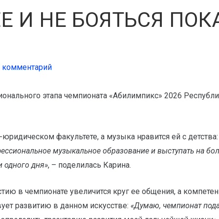
Е И НЕ БОЯТЬСЯ ПОК
е комментарий
онального этапа чемпионата «Абилимпикс» 2026 Республи
-юридическом факультете, а музыка нравится ей с детства
фессиональное музыкальное образование и выступать на бол
и одного дня»
, – поделилась Карина.
астию в чемпионате увеличится круг ее общения, а компет
ует развитию в данном искусстве:
«Думаю, чемпионат под