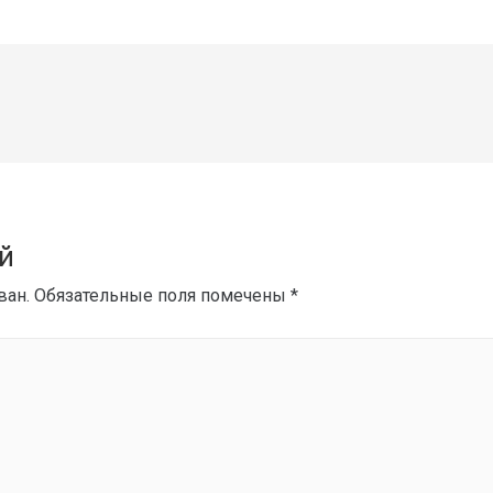
й
ван.
Обязательные поля помечены
*