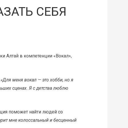
АЗАТЬ СЕБЯ
ки Алтай в компетенции «Вокал»,
:
«Для меня вокал — это хобби, но я
ьших сценах. Я с детства люблю
енция поможет найти людей со
арит мне колоссальный и бесценный