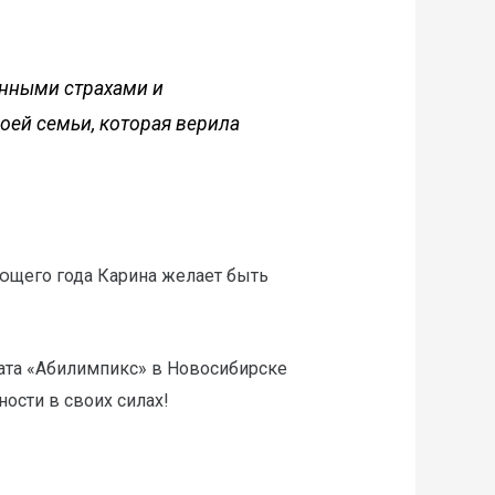
енными страхами и
оей семьи, которая верила
дующего года Карина желает быть
ата «Абилимпикс» в Новосибирске
ности в своих силах!