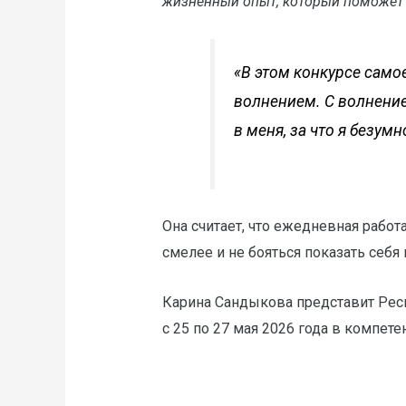
жизненный опыт, который поможет 
«В этом конкурсе само
волнением. С волнение
в меня, за что я безум
Она считает, что ежедневная работ
смелее и не бояться показать себя 
Карина Сандыкова представит Рес
с 25 по 27 мая 2026 года в компет