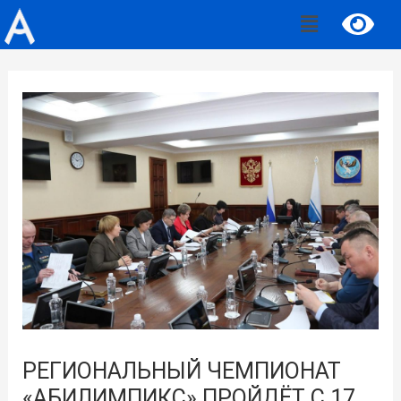
РЕГИОНАЛЬНЫЙ ЧЕМПИОНАТ
«АБИЛИМПИКС» ПРОЙДЁТ С 17